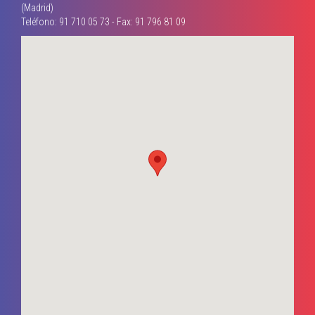
(Madrid)
Teléfono: 91 710 05 73 - Fax: 91 796 81 09